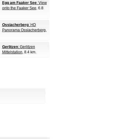
Egg am Faaker See
: View
onto the Faaker See
, 6.8
Ossiacherberg
: HD
Panorama Ossiacherberg
,
Gerlitzen
: Gerlitzen
Mittelstation
, 8.4 km.