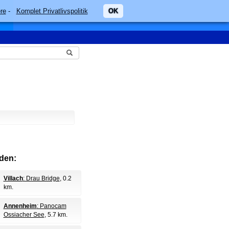
re
-
Komplet Privatlivspolitik
OK
den:
Villach
: Drau Bridge
, 0.2
km.
Annenheim
: Panocam
Ossiacher See
, 5.7 km.