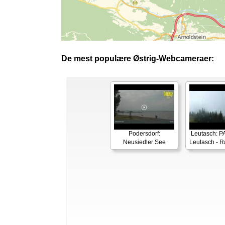
De mest populære Østrig-Webcameraer:
Podersdorf:
Leutasch: 
Neusiedler See
Leutasch - R