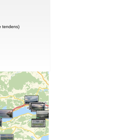
 tendens)