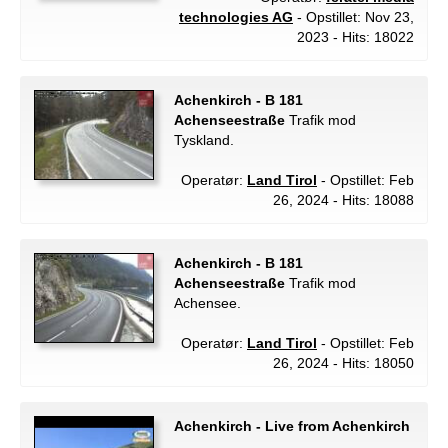
technologies AG
- Opstillet: Nov 23,
2023 - Hits: 18022
Achenkirch - B 181
Achenseestraße
Trafik mod
Tyskland.
Operatør:
Land Tirol
- Opstillet: Feb
26, 2024 - Hits: 18088
Achenkirch - B 181
Achenseestraße
Trafik mod
Achensee.
Operatør:
Land Tirol
- Opstillet: Feb
26, 2024 - Hits: 18050
Achenkirch - Live from Achenkirch