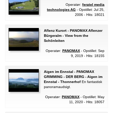
Operatør:
feratel media
technologies AG
- Opstillet: Jul 25,
2006 - Hits: 18021
Aflenz Kurort - PANOMAX Aflenzer
Bürgeralm - View from the
Schönleiten
Operatør:
PANOMAX
- Opstillet: Sep
9, 2019 - Hits: 18155
Aigen im Ennstal - PANOMAX
GRIMMING - DER BERG - Aigen im
Ennstal - Thonnerhof
En fantastisk
panoramaudsigt.
Operatør:
PANOMAX
- Opstillet: May
11, 2020 - Hits: 18057