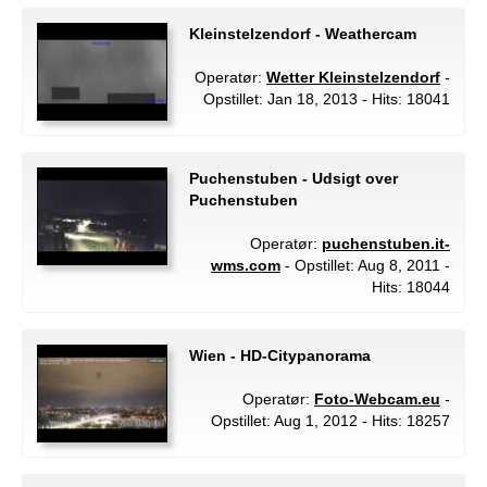
Kleinstelzendorf - Weathercam
Operatør:
Wetter Kleinstelzendorf
-
Opstillet: Jan 18, 2013 - Hits: 18041
Puchenstuben - Udsigt over
Puchenstuben
Operatør:
puchenstuben.it-
wms.com
- Opstillet: Aug 8, 2011 -
Hits: 18044
Wien - HD-Citypanorama
Operatør:
Foto-Webcam.eu
-
Opstillet: Aug 1, 2012 - Hits: 18257