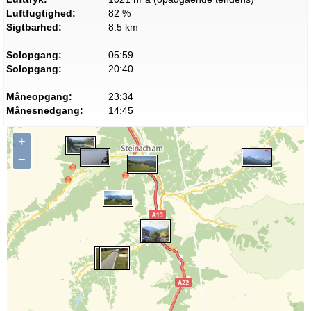
Luftfugtighed:
82 %
Sigtbarhed:
8.5 km
Solopgang:
05:59
Solopgang:
20:40
Måneopgang:
23:34
Månesnedgang:
14:45
+
−