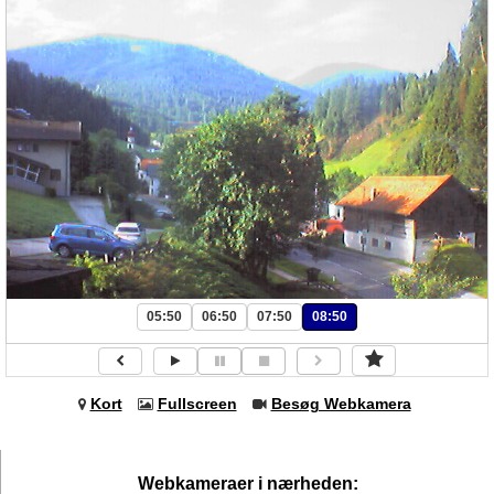
05:50
06:50
07:50
08:50
Kort
Fullscreen
Besøg Webkamera
Webkameraer i nærheden: