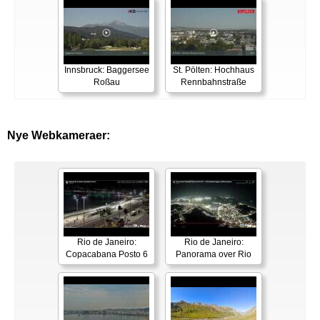
Innsbruck: Baggersee
St. Pölten: Hochhaus
Roßau
Rennbahnstraße
Nye Webkameraer:
Rio de Janeiro:
Rio de Janeiro:
Copacabana Posto 6
Panorama over Rio