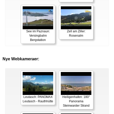
See im Paznaun:
Zell am Ziller:
Versingbahn
Rosenalm
Bergstation
Nye Webkameraer:
Leutasch: PANOMAX
Heiligenhafen: 180°
Leutasch - Rauthhütte
Panorama
Steinwarder Strand