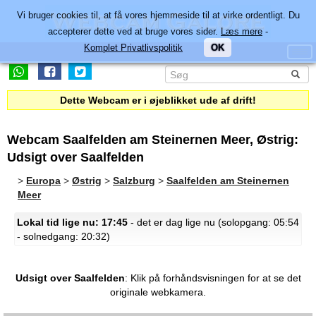
Vi bruger cookies til, at få vores hjemmeside til at virke ordentligt. Du
accepterer dette ved at bruge vores sider.
Læs mere
-
Komplet Privatlivspolitik
OK
Dette Webcam er i øjeblikket ude af drift!
Webcam Saalfelden am Steinernen Meer, Østrig:
Udsigt over Saalfelden
>
Europa
>
Østrig
>
Salzburg
>
Saalfelden am Steinernen
Meer
Lokal tid lige nu: 17:45
- det er dag lige nu (solopgang: 05:54
- solnedgang: 20:32)
Udsigt over Saalfelden
:
Klik på forhåndsvisningen for at se det
originale webkamera.