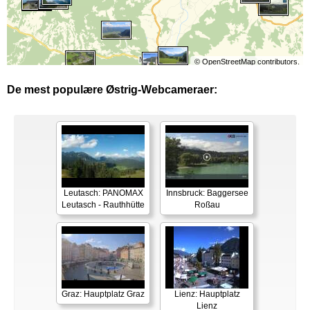
©
OpenStreetMap
contributors.
De mest populære Østrig-Webcameraer:
Leutasch: PANOMAX
Innsbruck: Baggersee
Leutasch - Rauthhütte
Roßau
Graz: Hauptplatz Graz
Lienz: Hauptplatz
Lienz