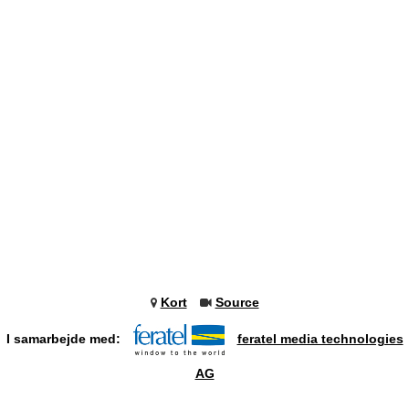
Kort
Source
I samarbejde med:
feratel media technologies
AG