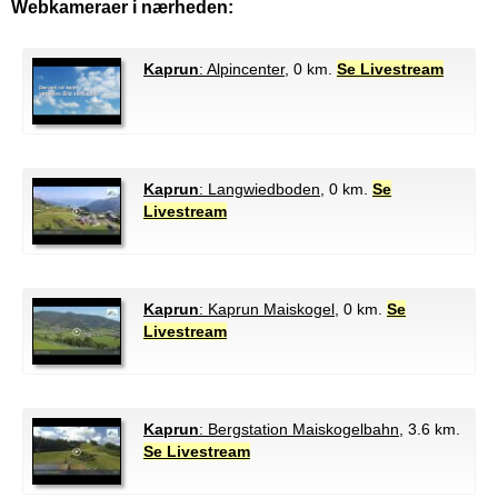
Webkameraer i nærheden:
Kaprun
: Alpincenter
, 0 km.
Se Livestream
Kaprun
: Langwiedboden
, 0 km.
Se
Livestream
Kaprun
: Kaprun Maiskogel
, 0 km.
Se
Livestream
Kaprun
: Bergstation Maiskogelbahn
, 3.6 km.
Se Livestream