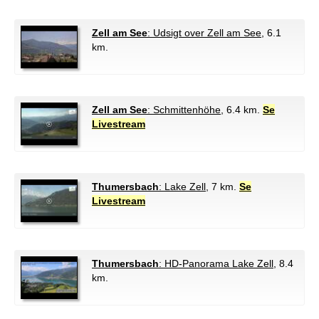
Zell am See
: Udsigt over Zell am See
, 6.1
km.
Zell am See
: Schmittenhöhe
, 6.4 km.
Se
Livestream
Thumersbach
: Lake Zell
, 7 km.
Se
Livestream
Thumersbach
: HD-Panorama Lake Zell
, 8.4
km.