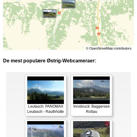
©
OpenStreetMap
contributors.
De mest populære Østrig-Webcameraer:
Leutasch: PANOMAX
Innsbruck: Baggersee
Leutasch - Rauthhütte
Roßau