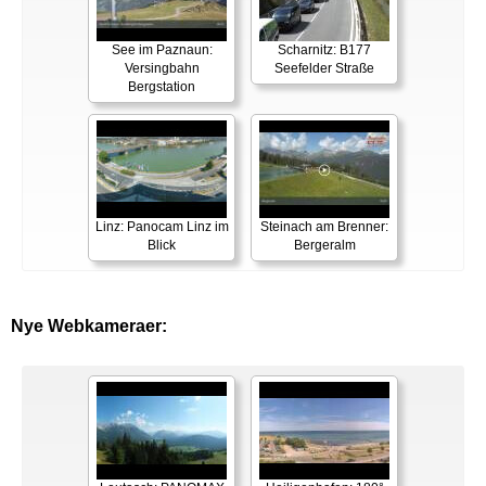
See im Paznaun:
Scharnitz: B177
Versingbahn
Seefelder Straße
Bergstation
Linz: Panocam Linz im
Steinach am Brenner:
Blick
Bergeralm
Nye Webkameraer: