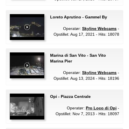
Loreto Aprutino - Gammel By
Operatør:
Skyline Webcams
-
Opstillet: Aug 17, 2021 - Hits: 18078
Marina di San Vito - San Vito
Marina Pier
Operatør:
Skyline Webcams
-
Opstillet: Aug 13, 2024 - Hits: 18196
Opi - Piazza Centrale
Operatør:
Pro Loco di Opi
-
Opstillet: Nov 7, 2013 - Hits: 18097