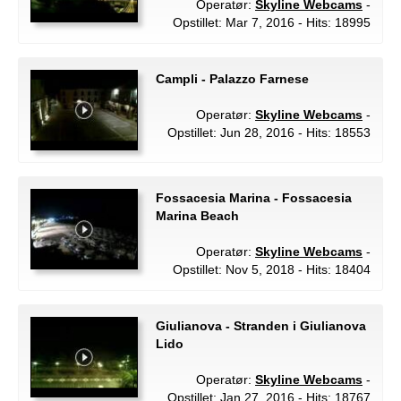
Operatør:
Skyline Webcams
-
Opstillet: Mar 7, 2016 - Hits: 18995
Campli - Palazzo Farnese
Operatør:
Skyline Webcams
-
Opstillet: Jun 28, 2016 - Hits: 18553
Fossacesia Marina - Fossacesia
Marina Beach
Operatør:
Skyline Webcams
-
Opstillet: Nov 5, 2018 - Hits: 18404
Giulianova - Stranden i Giulianova
Lido
Operatør:
Skyline Webcams
-
Opstillet: Jan 27, 2016 - Hits: 18767