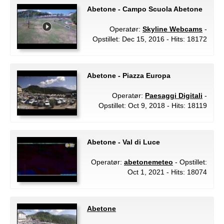
Abetone - Campo Scuola Abetone
Operatør:
Skyline Webcams
-
Opstillet: Dec 15, 2016 - Hits: 18172
Abetone - Piazza Europa
Operatør:
Paesaggi Digitali
-
Opstillet: Oct 9, 2018 - Hits: 18119
Abetone - Val di Luce
Operatør:
abetonemeteo
- Opstillet:
Oct 1, 2021 - Hits: 18074
Abetone