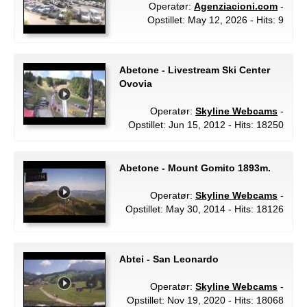
Operatør:
Agenziacioni.com
-
Opstillet: May 12, 2026 - Hits: 9
Abetone - Livestream Ski Center
Ovovia
Operatør:
Skyline Webcams
-
Opstillet: Jun 15, 2012 - Hits: 18250
Abetone - Mount Gomito 1893m.
Operatør:
Skyline Webcams
-
Opstillet: May 30, 2014 - Hits: 18126
Abtei - San Leonardo
Operatør:
Skyline Webcams
-
Opstillet: Nov 19, 2020 - Hits: 18068