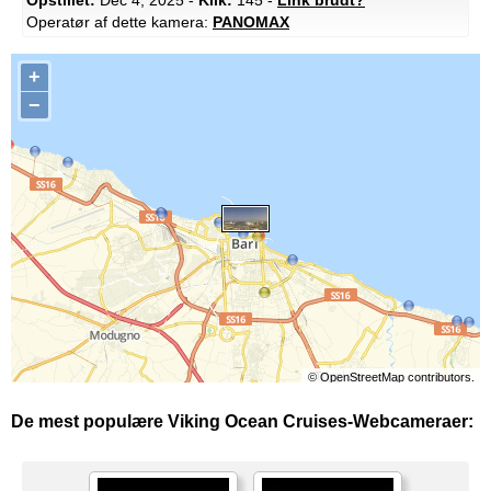
Operatør af dette kamera:
PANOMAX
+
−
©
OpenStreetMap
contributors.
De mest populære Viking Ocean Cruises-Webcameraer: