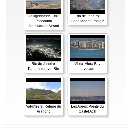
Heiligenhafen: 180°
Rio de Janeiro:
Panorama
Copacabana Posto 6
Steinwarder Strand
Rio de Janeiro:
Vlora: Vlora Bay
Panorama over Rio
Livecam
Val-d'Isère: Refuge du
Les Abers: Pointe du
Prariond
Castel Ac'h