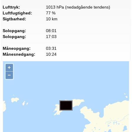
Lufttryk:
1013 hPa (nedadgående tendens)
Luftfugtighed:
77 %
Sigtbarhed:
10 km
Solopgang:
08:01
Solopgang:
17:03
Måneopgang:
03:31
Månesnedgang:
10:24
+
−