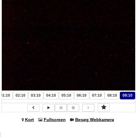
01:10
02:10
03:10
04:10
05:10
06:10
07:10
08:10
09:10
Kort
Fullscreen
Besøg Webkamera