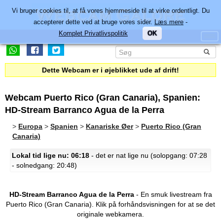
Vi bruger cookies til, at få vores hjemmeside til at virke ordentligt. Du
accepterer dette ved at bruge vores sider.
Læs mere
-
Komplet Privatlivspolitik
OK
Dette Webcam er i øjeblikket ude af drift!
Webcam Puerto Rico (Gran Canaria), Spanien:
HD-Stream Barranco Agua de la Perra
>
Europa
>
Spanien
>
Kanariske Øer
>
Puerto Rico (Gran
Canaria)
Lokal tid lige nu: 06:18
- det er nat lige nu (solopgang: 07:28
- solnedgang: 20:48)
HD-Stream Barranco Agua de la Perra
- En smuk livestream fra
Puerto Rico (Gran Canaria).
Klik på forhåndsvisningen for at se det
originale webkamera.