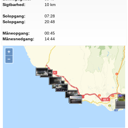
Sigtbarhed:
10 km
Solopgang:
07:28
Solopgang:
20:48
Måneopgang:
00:45
Månesnedgang:
14:44
+
−