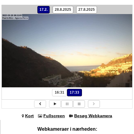
17.2.
28.8.2025
27.8.2025
16:31
17:33
Kort
Fullscreen
Besøg Webkamera
Webkameraer i nærheden: