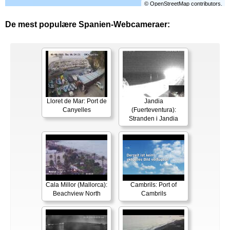
©
OpenStreetMap
contributors.
De mest populære Spanien-Webcameraer:
Lloret de Mar: Port de
Jandia
Canyelles
(Fuerteventura):
Stranden i Jandia
Cala Millor (Mallorca):
Cambrils: Port of
Beachview North
Cambrils