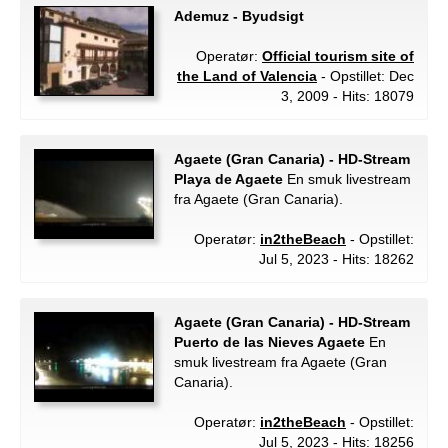
Ademuz - Byudsigt
Operatør:
Official tourism site of
the Land of Valencia
- Opstillet: Dec
3, 2009 - Hits: 18079
Agaete (Gran Canaria) - HD-Stream
Playa de Agaete
En smuk livestream
fra Agaete (Gran Canaria).
Operatør:
in2theBeach
- Opstillet:
Jul 5, 2023 - Hits: 18262
Agaete (Gran Canaria) - HD-Stream
Puerto de las Nieves Agaete
En
smuk livestream fra Agaete (Gran
Canaria).
Operatør:
in2theBeach
- Opstillet:
Jul 5, 2023 - Hits: 18256