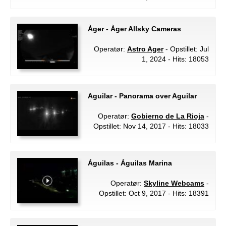
Àger - Àger Allsky Cameras
Operatør:
Astro Ager
- Opstillet: Jul
1, 2024 - Hits: 18053
Aguilar - Panorama over Aguilar
Operatør:
Gobierno de La Rioja
-
Opstillet: Nov 14, 2017 - Hits: 18033
Águilas - Águilas Marina
Operatør:
Skyline Webcams
-
Opstillet: Oct 9, 2017 - Hits: 18391