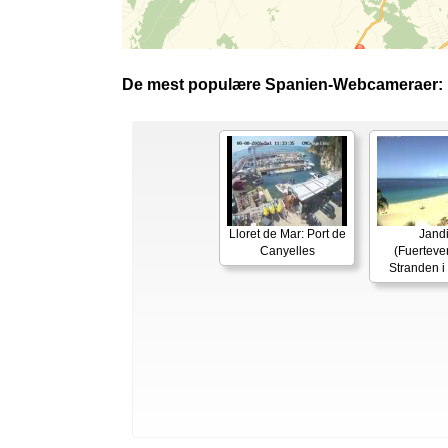
De mest populære Spanien-Webcameraer:
Lloret de Mar: Port de
Jand
Canyelles
(Fuerteven
Stranden i