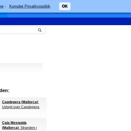
re
-
Komplet Privatlivspolitik
OK
den:
Capdepera (Mallorca)
:
Udsigt over Capdepera
,
Cala Mesquida
(Mallorca)
: Stranden i