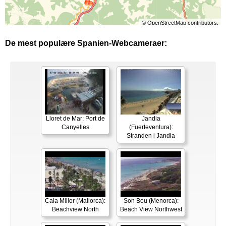
©
OpenStreetMap
contributors.
De mest populære Spanien-Webcameraer:
Lloret de Mar: Port de
Jandia
Canyelles
(Fuerteventura):
Stranden i Jandia
Cala Millor (Mallorca):
Son Bou (Menorca):
Beachview North
Beach View Northwest