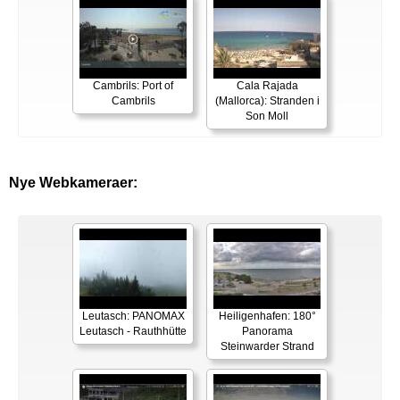
Cambrils: Port of
Cala Rajada
Cambrils
(Mallorca): Stranden i
Son Moll
Nye Webkameraer:
Leutasch: PANOMAX
Heiligenhafen: 180°
Leutasch - Rauthhütte
Panorama
Steinwarder Strand