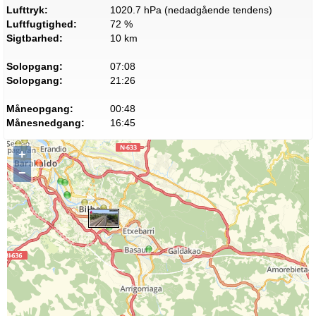
Lufttryk:
1020.7 hPa (nedadgående tendens)
Luftfugtighed:
72 %
Sigtbarhed:
10 km
Solopgang:
07:08
Solopgang:
21:26
Måneopgang:
00:48
Månesnedgang:
16:45
+
−