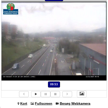
09:53
Kort
Fullscreen
Besøg Webkamera