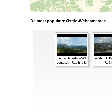
De mest populære Østrig-Webcameraer:
Leutasch: PANOMAX
Innsbruck: 
Leutasch - Rauthhütte
Roß