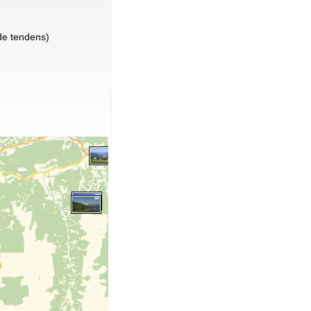
e tendens)