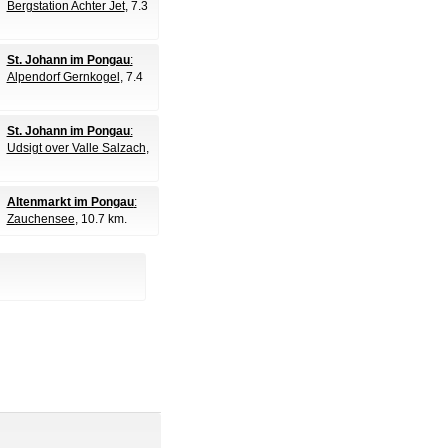
Bergstation Achter Jet
, 7.3
St. Johann im Pongau
:
Alpendorf Gernkogel
, 7.4
St. Johann im Pongau
:
Udsigt over Valle Salzach
,
Altenmarkt im Pongau
:
Zauchensee
, 10.7 km.