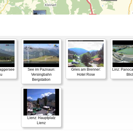
Baggersee
See im Paznaun:
Gries am Brenner:
Linz: Panoca
au
Versingbahn
Hotel Rose
Blic
Bergstation
Lienz: Hauptplatz
Lienz