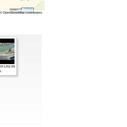
©
OpenStreetMap
contributors.
m Linz im
k