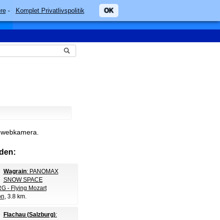
re
-
Komplet Privatlivspolitik
OK
le webkamera.
den:
Wagrain
: PANOMAX
SNOW SPACE
 - Flying Mozart
on
, 3.8 km.
Flachau (Salzburg)
: