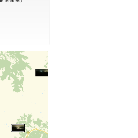
e tendens)