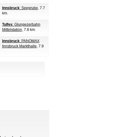
Innsbruck
: Seegrube
, 7.7
km.
Tulfes
: Glungezerbahn
Mittelstation
, 7.8 km.
Innsbruck
: PANOMAX
Innsbruck Markthalle
, 7.9