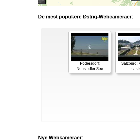
De mest populære Østrig-Webcameraer:
Podersdorf:
Salzburg: M
Neusiedler See
castl
Nye Webkameraer: