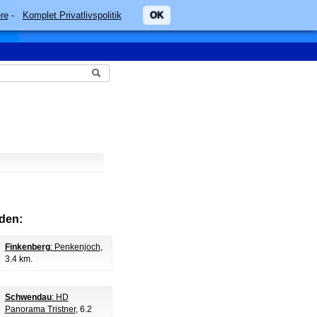
re
-
Komplet Privatlivspolitik
OK
den:
Finkenberg
: Penkenjoch
,
3.4 km.
Schwendau
: HD
Panorama Tristner
, 6.2