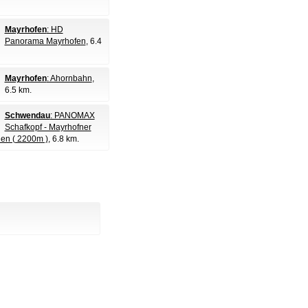
Mayrhofen
: HD
Panorama Mayrhofen
, 6.4
Mayrhofen
: Ahornbahn
,
6.5 km.
Schwendau
: PANOMAX
Schafkopf - Mayrhofner
en ( 2200m )
, 6.8 km.