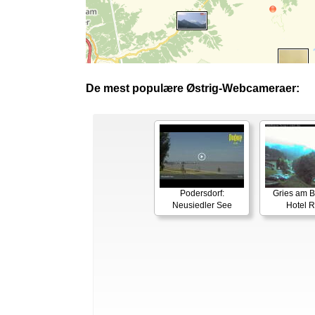
De mest populære Østrig-Webcameraer:
Podersdorf:
Gries am B
Neusiedler See
Hotel 