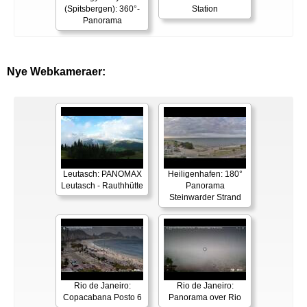
(Spitsbergen): 360°-
Station
Panorama
Nye Webkameraer:
Leutasch: PANOMAX
Heiligenhafen: 180°
Leutasch - Rauthhütte
Panorama
Steinwarder Strand
Rio de Janeiro:
Rio de Janeiro:
Copacabana Posto 6
Panorama over Rio