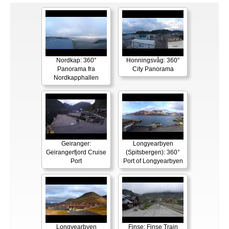
Nordkap: 360°
Honningsvåg: 360°
Panorama fra
City Panorama
Nordkapphallen
Geiranger:
Longyearbyen
Geirangerfjord Cruise
(Spitsbergen): 360°
Port
Port of Longyearbyen
Longyearbyen
Finse: Finse Train