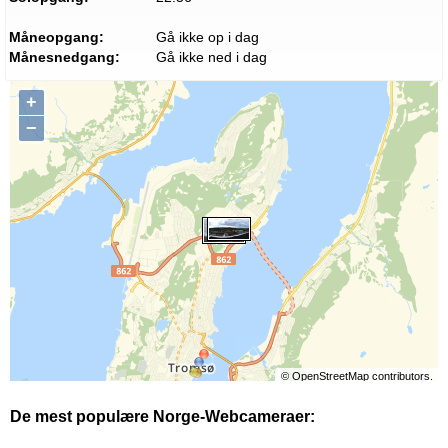
Måneopgang:
Gå ikke op i dag
Månesnedgang:
Gå ikke ned i dag
+
−
©
OpenStreetMap
contributors.
De mest populære Norge-Webcameraer: