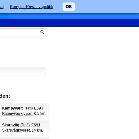
re
-
Komplet Privatlivspolitik
OK
den:
Kamøyvær
: Trafik E69 i
Kamøyværkrysset
, 6.5 km.
Skarsvåg
: Trafik E69 i
Skarsvågkrysset
, 14 km.