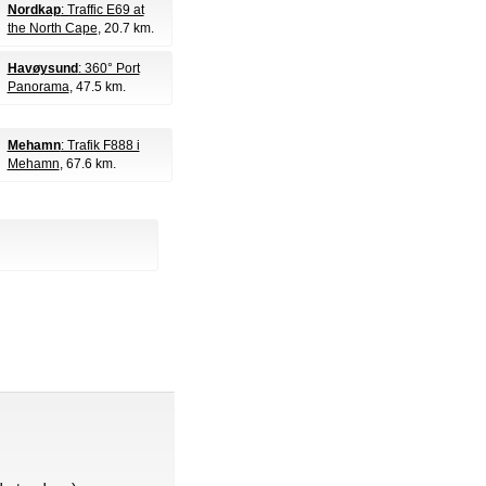
Nordkap
: Traffic E69 at
the North Cape
, 20.7 km.
Havøysund
: 360° Port
Panorama
, 47.5 km.
Mehamn
: Trafik F888 i
Mehamn
, 67.6 km.