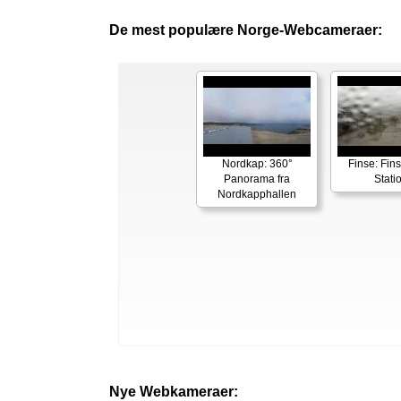
De mest populære Norge-Webcameraer:
Nordkap: 360°
Finse: Fins
Panorama fra
Stati
Nordkapphallen
Nye Webkameraer: