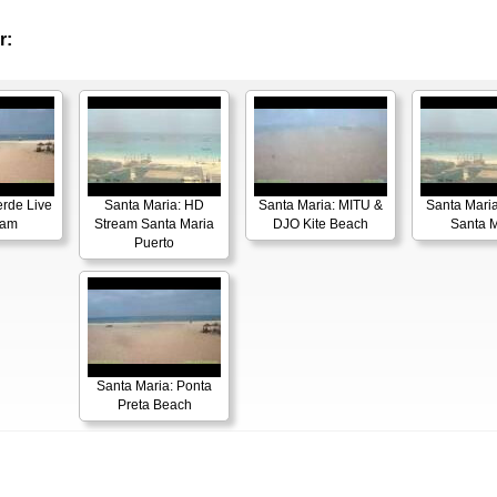
r:
erde Live
Santa Maria: HD
Santa Maria: MITU &
Santa Maria
Cam
Stream Santa Maria
DJO Kite Beach
Santa M
Puerto
Santa Maria: Ponta
Preta Beach