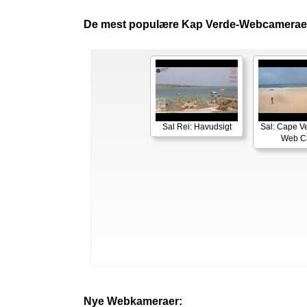
De mest populære Kap Verde-Webcamerae
Sal Rei: Havudsigt
Sal: Cape V
Web 
Nye Webkameraer: