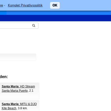
re
-
Komplet Privatlivspolitik
OK
den:
Santa Maria
: HD Stream
Santa Maria Puerto
, 2.1
Santa Maria
: MITU & DJO
Kite Beach
, 3.8 km.