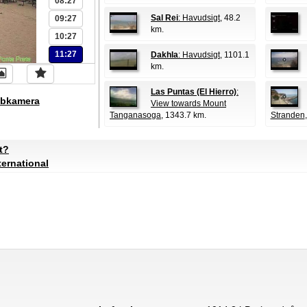
08:27
Sal Rei
: Havudsigt
, 48.2
09:27
km.
10:27
11:27
Dakhla
: Havudsigt
, 1101.1
km.
Las Puntas (El Hierro)
:
bkamera
View towards Mount
Tanganasoga
, 1343.7 km.
Stranden
t?
ernational