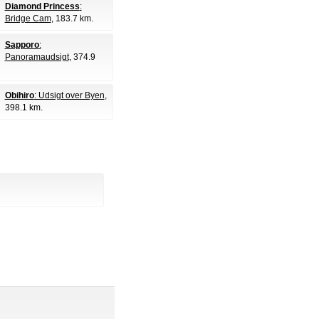
Diamond Princess
:
Bridge Cam
, 183.7 km.
Sapporo
:
Panoramaudsigt
, 374.9
Obihiro
: Udsigt over Byen
,
398.1 km.