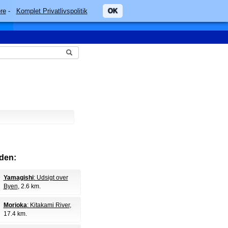
re
-
Komplet Privatlivspolitik
OK
den:
Yamagishi
: Udsigt over
Byen
, 2.6 km.
Morioka
: Kitakami River
,
17.4 km.