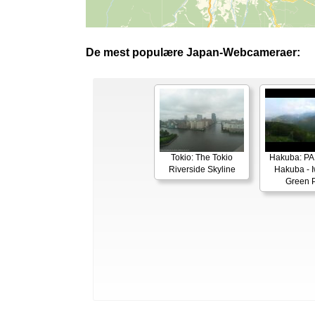
De mest populære Japan-Webcameraer:
Tokio: The Tokio
Hakuba: P
Riverside Skyline
Hakuba - 
Green 