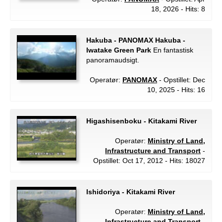
18, 2026 - Hits: 8
Hakuba - PANOMAX Hakuba -
Iwatake Green Park
En fantastisk
panoramaudsigt.
Operatør:
PANOMAX
- Opstillet: Dec
10, 2025 - Hits: 16
Higashisenboku - Kitakami River
Operatør:
Ministry of Land,
Infrastructure and Transport
-
Opstillet: Oct 17, 2012 - Hits: 18027
Ishidoriya - Kitakami River
Operatør:
Ministry of Land,
Infrastructure and Transport
-