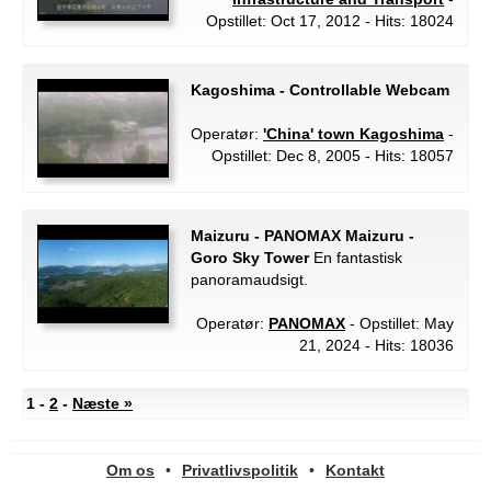
Opstillet: Oct 17, 2012 - Hits: 18024
Kagoshima - Controllable Webcam
Operatør:
'China' town Kagoshima
-
Opstillet: Dec 8, 2005 - Hits: 18057
Maizuru - PANOMAX Maizuru -
Goro Sky Tower
En fantastisk
panoramaudsigt.
Operatør:
PANOMAX
- Opstillet: May
21, 2024 - Hits: 18036
1 -
2
-
Næste »
Om os
•
Privatlivspolitik
•
Kontakt