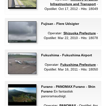
Infrastructure and Transport
-
Opstillet: Oct 17, 2012 - Hits: 18049
Fujisan - Flere Udsigter
Operatør:
Shizuoka Prefecture
-
Opstillet: Mar 22, 2010 - Hits: 18078
Fukushima - Fukushima Airport
Operatør:
Fukushima Prefecture
-
Opstillet: Mar 16, 2011 - Hits: 18050
Furano - PANOMAX Furano - Shin
Furano
En fantastisk
panoramaudsigt.
Operatør:
PANOMAX
- Opstillet: Apr