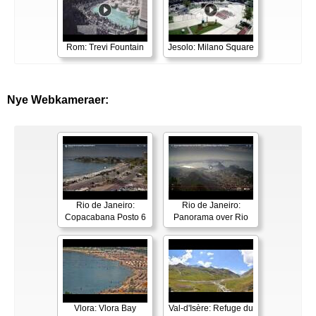
Rom: Trevi Fountain
Jesolo: Milano Square
Nye Webkameraer:
Rio de Janeiro:
Rio de Janeiro:
Copacabana Posto 6
Panorama over Rio
Vlora: Vlora Bay
Val-d'Isère: Refuge du