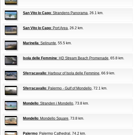
San Vito lo Capo
: Strandens Panorama
, 26.1 km.
San Vito lo Capo
: Port Area
, 26.2 km.
Marinella
: Selinunte
, 55.5 km.
Isola delle Femmine
: HD Stream Beach Promenade
, 65.8 km.
Sferracavallo
: Harbour of Isola delle Femmine
, 66.9 km.
Sferracavallo
: Palermo - Gulf of Mondello
, 72.1 km.
Mondello
: Stranden i Mondello
, 73.8 km.
Mondello
: Mondello Square
, 73.8 km.
Palermo
: Palermo Cathedral
, 74.2 km.