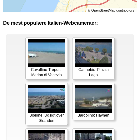
©
OpenStreetMap
contributors.
De mest populære Italien-Webcameraer:
Cavallino-Treporti:
Cannobio: Piazza
Marina di Venezia
Lago
Bibione: Udsigt over
Bardolino: Havnen
Stranden