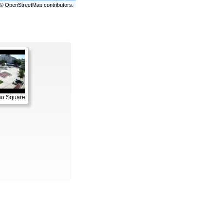
©
OpenStreetMap
contributors.
no Square