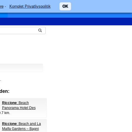
re
-
Komplet Privatlivspolitik
OK
.
den:
Riccione
: Beach
Panorama Hotel Des
0.7 km.
Riccione
: Beach and La
Malfa Gardens – Bagni