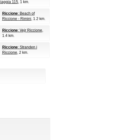
iaggia 115
, 1 km.
Riccione
: Beach of
Riccione - Rimini
, 1.2 km.
Riccione
: Vejr Riccione
,
1.4 km.
Riccione
: Stranden i
Riccione
, 2 km.