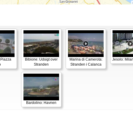
 Piazza
Bibione: Udsigt over
Marina di Camerota:
Jesolo: Mila
o
Stranden
Stranden i Calanca
Bardolino: Havnen