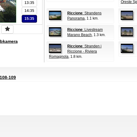
Oreste Sp
13:35
14:35
Riccione
: Strandens
Panorama
, 1.1 km.
15:35
Riccione
: Livestream
Marano Beach
, 1.3 km.
bkamera
Riccione
: Stranden i
Riccione - Riviera
Romagnola
, 1.8 km.
 108-109