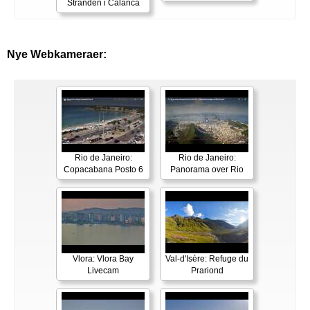
Stranden i Calanca
Nye Webkameraer:
Rio de Janeiro:
Rio de Janeiro:
Copacabana Posto 6
Panorama over Rio
Vlora: Vlora Bay
Val-d'Isère: Refuge du
Livecam
Prariond