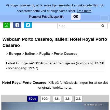
Vi bruger cookies til, at få vores hjemmeside til at virke ordentligt. Du
accepterer dette ved at bruge vores sider.
Læs mere
-
Komplet Privatlivspolitik
OK
Webcam Porto Cesareo, Italien: Hotel Royal Porto
Cesareo
>
Europa
>
Italien
>
Puglia
>
Porto Cesareo
Lokal tid lige nu: 19:40
- det er dag lige nu (solopgang: 05:50
- solnedgang: 19:57)
Hotel Royal Porto Cesareo
:
Klik på forhåndsvisningen for at se det
originale webkamera.
I Dag
I Går
4.8.
3.8.
2.8.