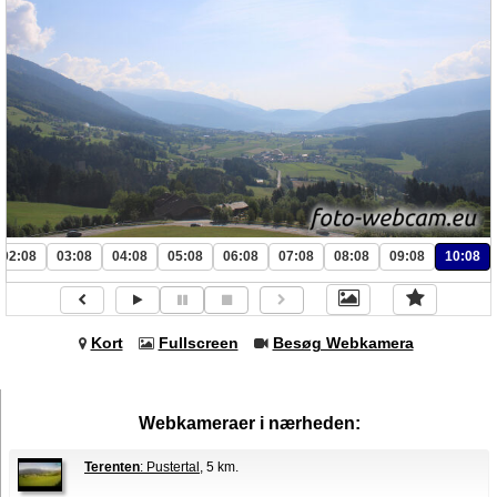
02:08
03:08
04:08
05:08
06:08
07:08
08:08
09:08
10:08
Kort
Fullscreen
Besøg Webkamera
Webkameraer i nærheden:
Terenten
: Pustertal
, 5 km.