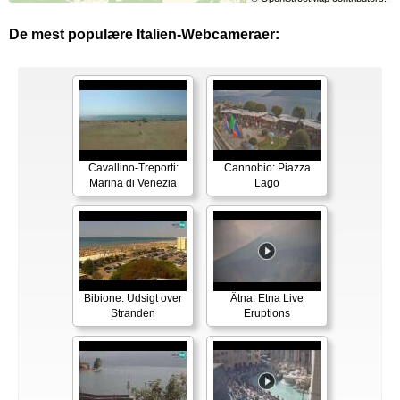
De mest populære Italien-Webcameraer:
Cavallino-Treporti:
Cannobio: Piazza
Marina di Venezia
Lago
Bibione: Udsigt over
Ätna: Etna Live
Stranden
Eruptions