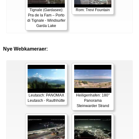
Tignale (Gardasee):
Rom: Trevi Fountain
Pra de la Fam – Porto
di Tignale - Windsurfer
Garda Lake
Nye Webkameraer:
Leutasch: PANOMAX
Heiligenhafen: 180°
Leutasch - Rauthhütte
Panorama
Steinwarder Strand