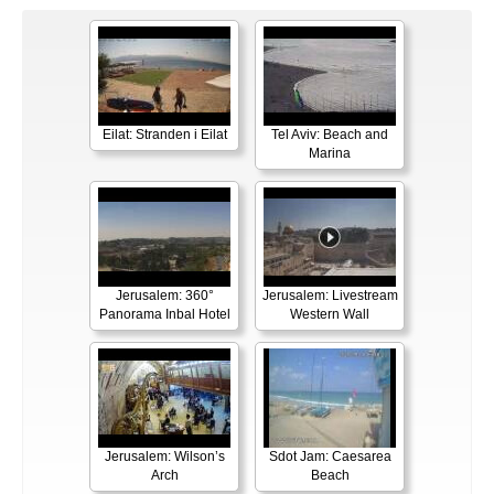
Eilat: Stranden i Eilat
Tel Aviv: Beach and
Marina
Jerusalem: 360°
Jerusalem: Livestream
Panorama Inbal Hotel
Western Wall
Jerusalem: Wilson’s
Sdot Jam: Caesarea
Arch
Beach