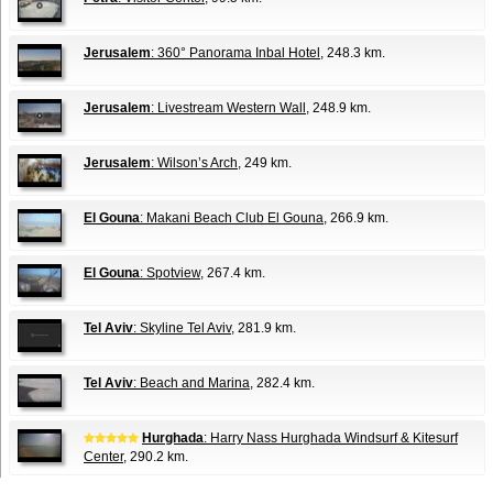
Jerusalem
: 360° Panorama Inbal Hotel
, 248.3 km.
Jerusalem
: Livestream Western Wall
, 248.9 km.
Jerusalem
: Wilson’s Arch
, 249 km.
El Gouna
: Makani Beach Club El Gouna
, 266.9 km.
El Gouna
: Spotview
, 267.4 km.
Tel Aviv
: Skyline Tel Aviv
, 281.9 km.
Tel Aviv
: Beach and Marina
, 282.4 km.
Hurghada
: Harry Nass Hurghada Windsurf & Kitesurf
Center
, 290.2 km.