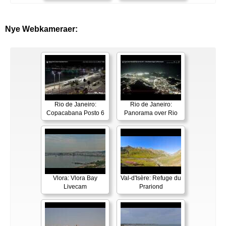
Nye Webkameraer:
Rio de Janeiro:
Rio de Janeiro:
Copacabana Posto 6
Panorama over Rio
Vlora: Vlora Bay
Val-d'Isère: Refuge du
Livecam
Prariond