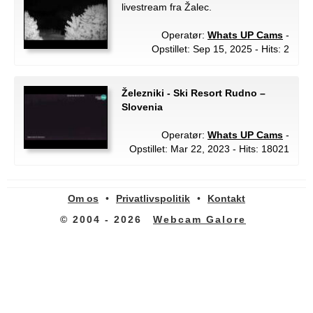
livestream fra Žalec.
Operatør:
Whats UP Cams
-
Opstillet: Sep 15, 2025 - Hits: 2
Železniki - Ski Resort Rudno –
Slovenia
Operatør:
Whats UP Cams
-
Opstillet: Mar 22, 2023 - Hits: 18021
Om os
•
Privatlivspolitik
•
Kontakt
© 2004 - 2026
Webcam Galore