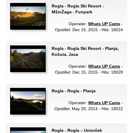
Rogla - Rogla Ski Resort -
MšinŽaga - Funpark
Operatør:
Whats UP Cams
-
Opstillet: Dec 15, 2015 - Hits: 18024
Rogla - Rogla Ski Resort - Planja,
Košuta, Jasa
Operatør:
Whats UP Cams
-
Opstillet: Dec 15, 2015 - Hits: 18028
Rogla - Rogla - Planja
Operatør:
Whats UP Cams
-
Opstillet: May 20, 2014 - Hits: 18022
Rogla - Rogla – Uniorček