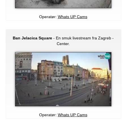
Operatør:
Whats UP Cams
Ban Jelacica Square
- En smuk livestream fra Zagreb -
Center.
Operatør:
Whats UP Cams