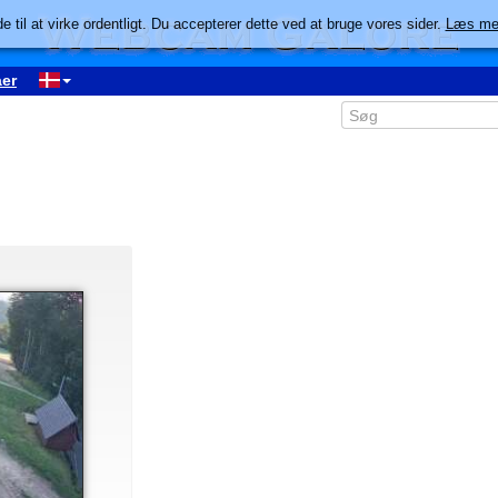
e til at virke ordentligt. Du accepterer dette ved at bruge vores sider.
Læs me
er