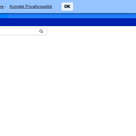
re
-
Komplet Privatlivspolitik
OK