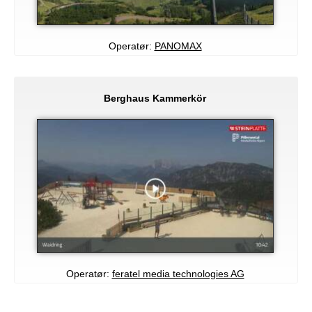
Operatør:
PANOMAX
Berghaus Kammerkör
Operatør:
feratel media technologies AG