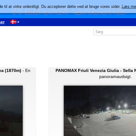
e til at virke ordentligt. Du accepterer dette ved at bruge vores sider.
Læs me
er
ea (1870m)
- En
PANOMAX Friuli Venezia Giulia - Sella
panoramaudsigt.