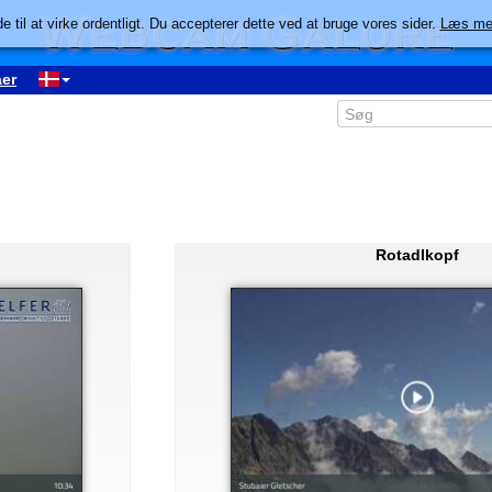
e til at virke ordentligt. Du accepterer dette ved at bruge vores sider.
Læs me
er
Rotadlkopf