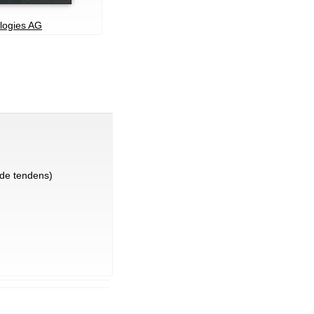
ologies AG
de tendens)