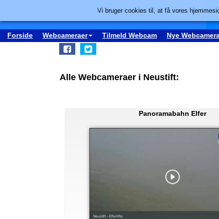
Vi bruger cookies til, at få vores hjemmesid
Forside
Webcameraer
Tilmeld Webcam
Nye Webcamera
Alle Webcameraer i Neustift:
Panoramabahn Elfer