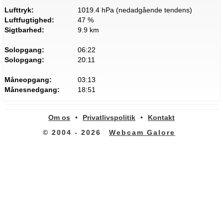
Lufttryk:
1019.4 hPa (nedadgående tendens)
Luftfugtighed:
47 %
Sigtbarhed:
9.9 km
Solopgang:
06:22
Solopgang:
20:11
Måneopgang:
03:13
Månesnedgang:
18:51
Om os
•
Privatlivspolitik
•
Kontakt
© 2004 - 2026
Webcam Galore