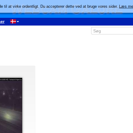
e til at virke ordentligt. Du accepterer dette ved at bruge vores sider.
Læs me
er