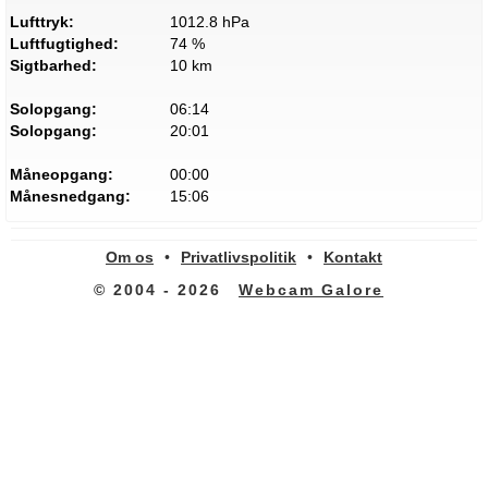
Lufttryk:
1012.8 hPa
Luftfugtighed:
74 %
Sigtbarhed:
10 km
Solopgang:
06:14
Solopgang:
20:01
Måneopgang:
00:00
Månesnedgang:
15:06
Om os
•
Privatlivspolitik
•
Kontakt
© 2004 - 2026
Webcam Galore