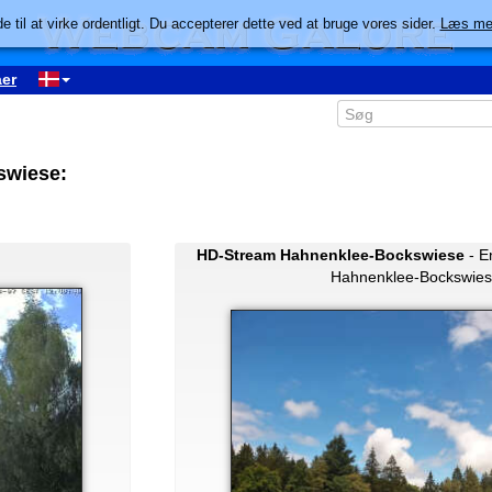
e til at virke ordentligt. Du accepterer dette ved at bruge vores sider.
Læs me
er
swiese:
HD-Stream Hahnenklee-Bockswiese
- E
Hahnenklee-Bockswies