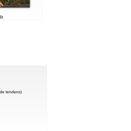
tv
de tendens)