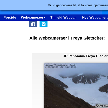
Vi bruger cookies til, at få vores hjemmesid
Forside
Webcameraer
Tilmeld Webcam
Nye Webcamera
Alle Webcameraer i Freya Gletscher:
HD Panorama Freya Glacier