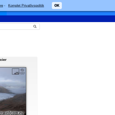
re
-
Komplet Privatlivspolitik
OK
cier