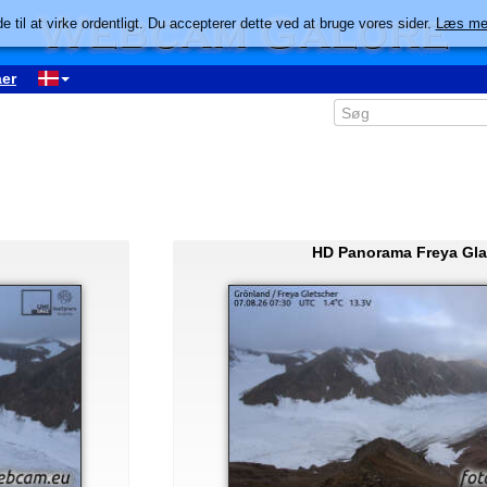
e til at virke ordentligt. Du accepterer dette ved at bruge vores sider.
Læs me
er
HD Panorama Freya Gla