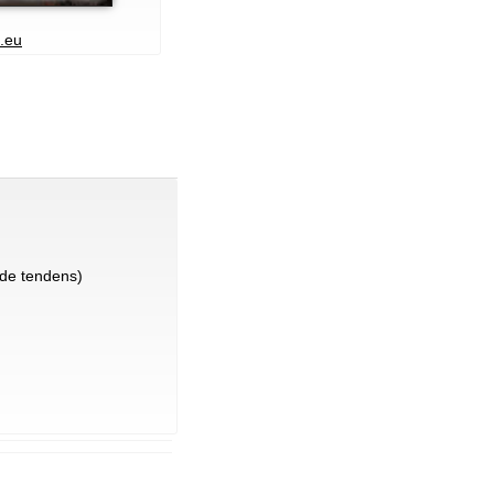
.eu
de tendens)