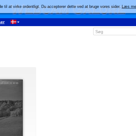
e til at virke ordentligt. Du accepterer dette ved at bruge vores sider.
Læs me
er