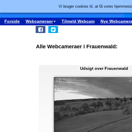
Vi bruger cookies til, at få vores hjemmesid
Forside
Webcameraer
Tilmeld Webcam
Nye Webcamera
Alle Webcameraer i Frauenwald:
Udsigt over Frauenwald