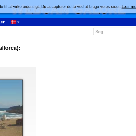
e til at virke ordentligt. Du accepterer dette ved at bruge vores sider.
Læs me
er
llorca):