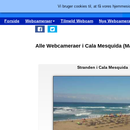
Vi bruger cookies til, at få vores hjemmesid
Forside
Webcameraer
Tilmeld Webcam
Nye Webcamera
Alle Webcameraer i Cala Mesquida (Ma
Stranden i Cala Mesquida