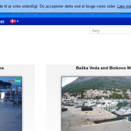
e til at virke ordentligt. Du accepterer dette ved at bruge vores sider.
Læs me
er
na
Baška Voda and Biokovo M