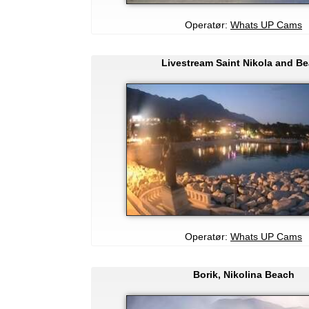
Operatør:
Whats UP Cams
Livestream Saint Nikola and B
Operatør:
Whats UP Cams
Borik, Nikolina Beach