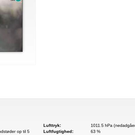
Lufttryk:
1011.5 hPa (nedadgåe
dstøder op til 5
Luftfugtighed:
63 %