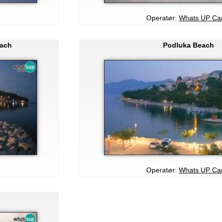
Operatør:
Whats UP C
each
Podluka Beach
Operatør:
Whats UP C