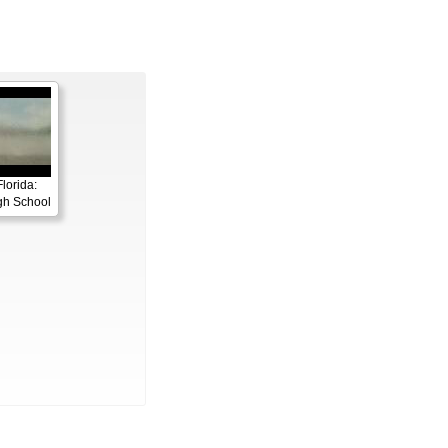
lorida:
gh School