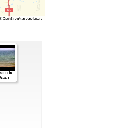
©
OpenStreetMap
contributors.
sconsin:
Beach