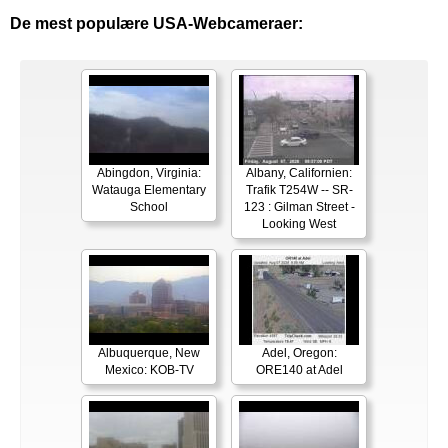
De mest populære USA-Webcameraer:
Abingdon, Virginia:
Albany, Californien:
Watauga Elementary
Trafik T254W -- SR-
School
123 : Gilman Street -
Looking West
Albuquerque, New
Adel, Oregon:
Mexico: KOB-TV
ORE140 at Adel