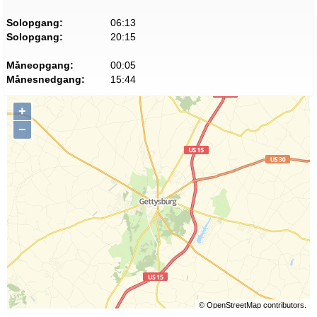
Solopgang:
06:13
Solopgang:
20:15
Måneopgang:
00:05
Månesnedgang:
15:44
+
−
©
OpenStreetMap
contributors.