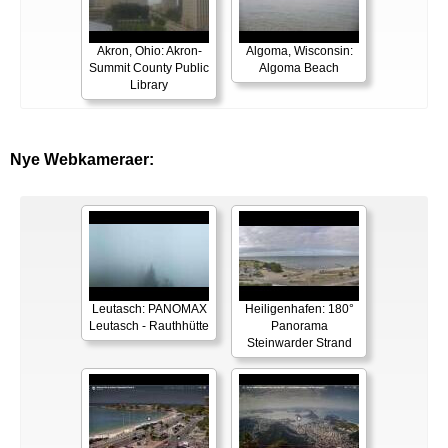
Akron, Ohio: Akron-
Algoma, Wisconsin:
Summit County Public
Algoma Beach
Library
Nye Webkameraer:
Leutasch: PANOMAX
Heiligenhafen: 180°
Leutasch - Rauthhütte
Panorama
Steinwarder Strand