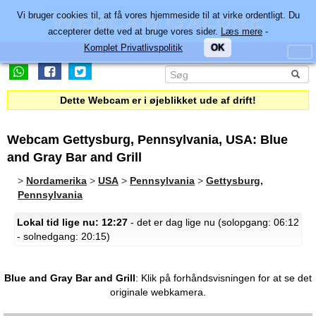
Vi bruger cookies til, at få vores hjemmeside til at virke ordentligt. Du
accepterer dette ved at bruge vores sider.
Læs mere
-
Komplet Privatlivspolitik
OK
Dette Webcam er i øjeblikket ude af drift!
Webcam Gettysburg, Pennsylvania, USA: Blue
and Gray Bar and Grill
>
Nordamerika
>
USA
>
Pennsylvania
>
Gettysburg,
Pennsylvania
Lokal tid lige nu: 12:27
- det er dag lige nu (solopgang: 06:12
- solnedgang: 20:15)
Blue and Gray Bar and Grill
:
Klik på forhåndsvisningen for at se det
originale webkamera.