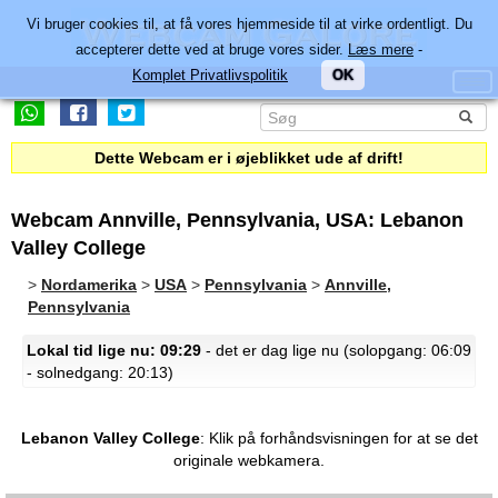
Vi bruger cookies til, at få vores hjemmeside til at virke ordentligt. Du
accepterer dette ved at bruge vores sider.
Læs mere
-
Komplet Privatlivspolitik
OK
Dette Webcam er i øjeblikket ude af drift!
Webcam Annville, Pennsylvania, USA: Lebanon
Valley College
>
Nordamerika
>
USA
>
Pennsylvania
>
Annville,
Pennsylvania
Lokal tid lige nu: 09:29
- det er dag lige nu (solopgang: 06:09
- solnedgang: 20:13)
Lebanon Valley College
:
Klik på forhåndsvisningen for at se det
originale webkamera.