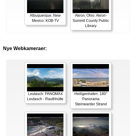
Albuquerque, New
Akron, Ohio: Akron-
Mexico: KOB-TV
Summit County Public
Library
Nye Webkameraer:
Leutasch: PANOMAX
Heiligenhafen: 180°
Leutasch - Rauthhütte
Panorama
Steinwarder Strand