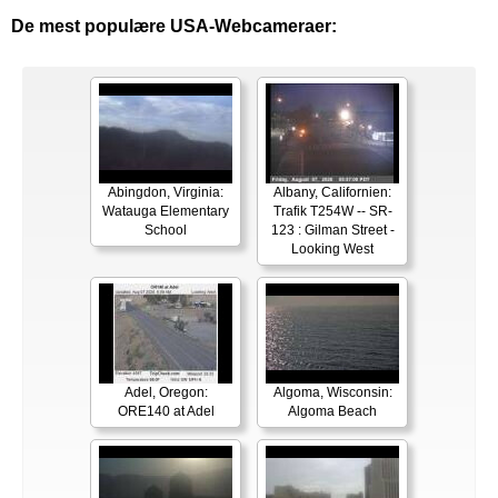
De mest populære USA-Webcameraer:
Abingdon, Virginia:
Albany, Californien:
Watauga Elementary
Trafik T254W -- SR-
School
123 : Gilman Street -
Looking West
Adel, Oregon:
Algoma, Wisconsin:
ORE140 at Adel
Algoma Beach