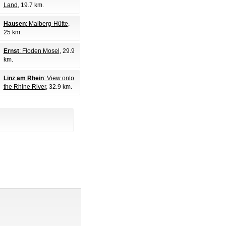
Land
, 19.7 km.
Hausen
: Malberg-Hütte
,
25 km.
Ernst
: Floden Mosel
, 29.9
km.
Linz am Rhein
: View onto
the Rhine River
, 32.9 km.