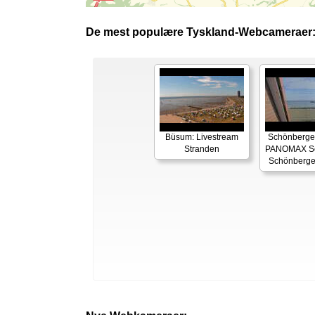
De mest populære Tyskland-Webcameraer
Büsum: Livestream
Schönberger
Stranden
PANOMAX Se
Schönberge