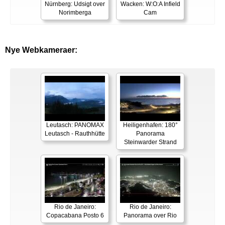
Nürnberg: Udsigt over
Wacken: W:O:A Infield
Norimberga
Cam
Nye Webkameraer:
Leutasch: PANOMAX
Heiligenhafen: 180°
Leutasch - Rauthhütte
Panorama
Steinwarder Strand
Rio de Janeiro:
Rio de Janeiro:
Copacabana Posto 6
Panorama over Rio