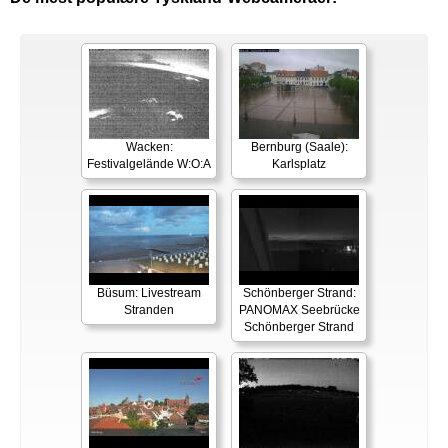
Wacken:
Bernburg (Saale):
Festivalgelände W:O:A
Karlsplatz
Büsum: Livestream
Schönberger Strand:
Stranden
PANOMAX Seebrücke
Schönberger Strand