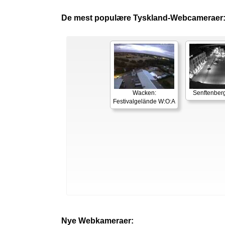
De mest populære Tyskland-Webcameraer
Wacken:
Senftenberg
Festivalgelände W:O:A
Nye Webkameraer: