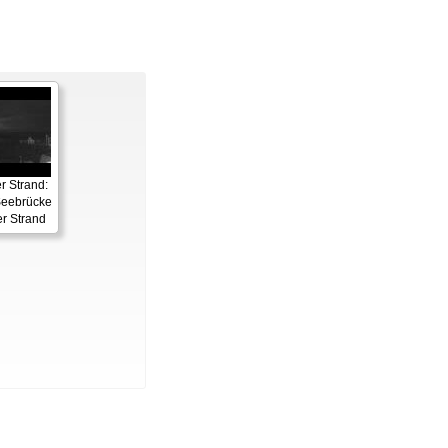
 Strand:
eebrücke
r Strand