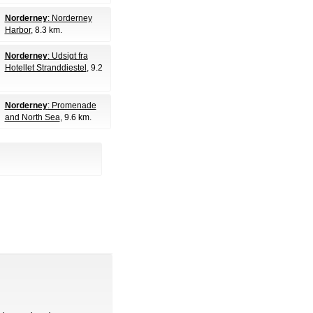
Norderney
: Norderney
Harbor
, 8.3 km.
Norderney
: Udsigt fra
Hotellet Stranddiestel
, 9.2
Norderney
: Promenade
and North Sea
, 9.6 km.