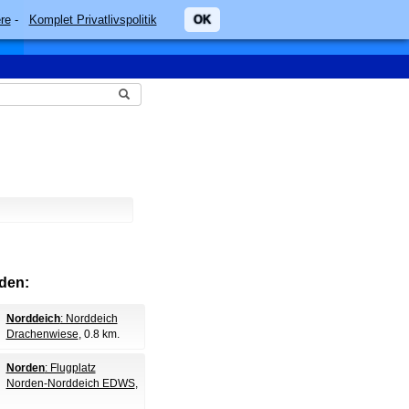
re
-
Komplet Privatlivspolitik
OK
den:
Norddeich
: Norddeich
Drachenwiese
, 0.8 km.
Norden
: Flugplatz
Norden-Norddeich EDWS
,