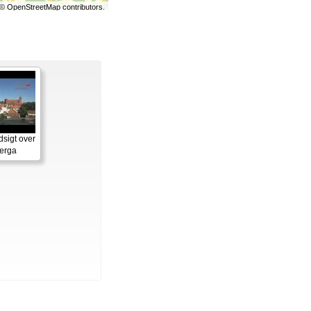
©
OpenStreetMap
contributors.
sigt over
erga