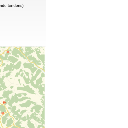
nde tendens)