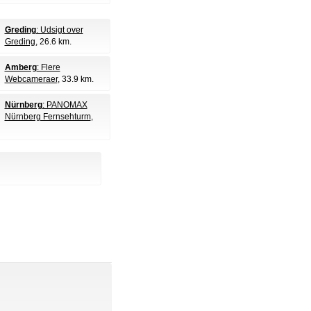
Greding
: Udsigt over
Greding
, 26.6 km.
Amberg
: Flere
Webcameraer
, 33.9 km.
Nürnberg
: PANOMAX
Nürnberg Fernsehturm
,